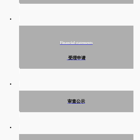
Financial statements
受理申请
审查公示