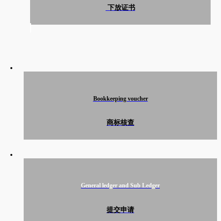
下放证书
Bookkeeping voucher
商标核查
General ledger and Sub Ledger
提交申请