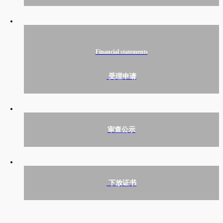
Financial statements
受理申请
审查公示
下放证书