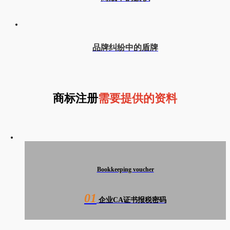
品牌纠纷中的盾牌
商标注册
需要提供的资料
Bookkeeping voucher
01
企业CA证书报税密码