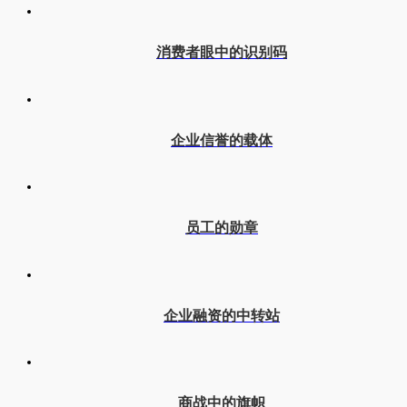
消费者眼中的识别码
企业信誉的载体
员工的勋章
企业融资的中转站
商战中的旗帜