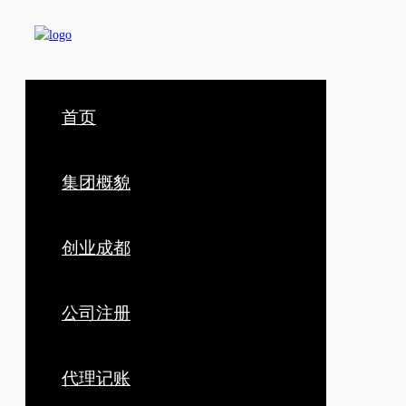
首页
集团概貌
创业成都
公司注册
代理记账