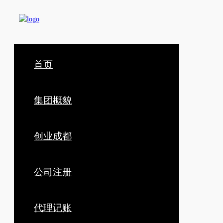
首页
集团概貌
创业成都
公司注册
代理记账