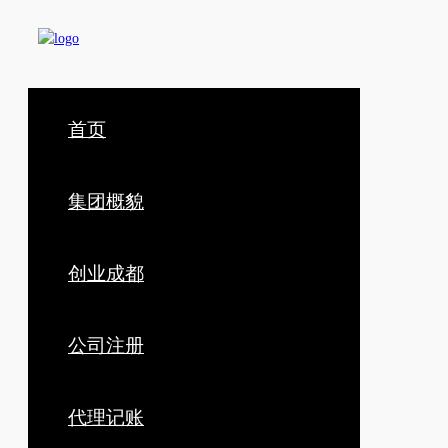
首页
集团概貌
创业成都
公司注册
代理记账