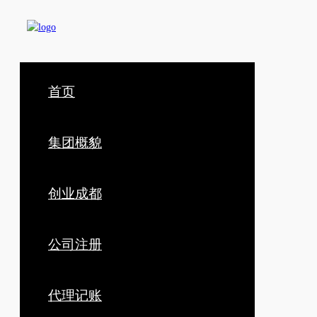
首页
集团概貌
创业成都
公司注册
代理记账