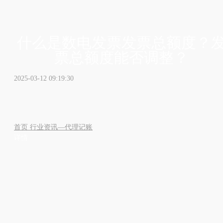
什么是数电发票发票总额度？
票总额度能否调整？
2025-03-12 09:19:30
首页
行业资讯—代理记账
详情