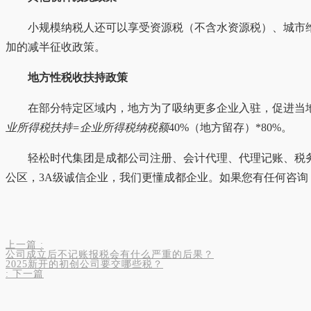
小规模纳税人还可以享受资源税（不含水资源税）、城市
加的减半征收政策。
地方性税收扶持政策
在部分特定区域内，地方为了吸纳更多企业入驻，促进当地
业所得税扶持=企业所得税纳税额
40%（地方留存）*80%。
轻松时代集团是成都公司注册、会计代理、代理记账、税务
公区，3A级诚信企业，我们更懂成都企业。如果您有任何咨询，我们将竭
上一篇
:
公司成立后不记账报税会有什么严重的后果？
2025新开的初创公司要交哪些税？
:
下一篇