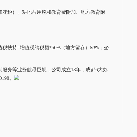
印花税）、耕地占用税和教育费附加、地方教育附
扶持=增值税纳税额*50%（地方留存）
80%；企
服务等业务航母巨舰，公司成立18年，成都6大办
198。