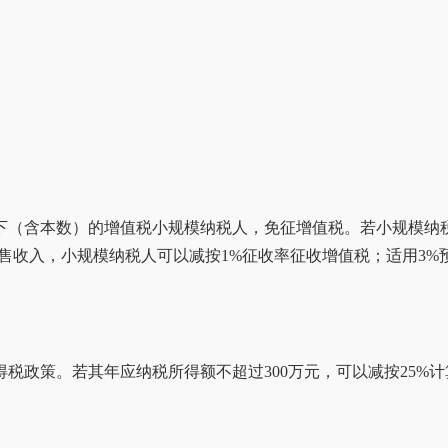
10万元以下（含本数）的增值税小规模纳税人，免征增值税。若小规
售收入，小规模纳税人可以减按1%征收率征收增值税；适用3%
税政策。若其年应纳税所得额不超过300万元，可以减按25%计