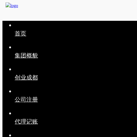
首页
集团概貌
创业成都
公司注册
代理记账