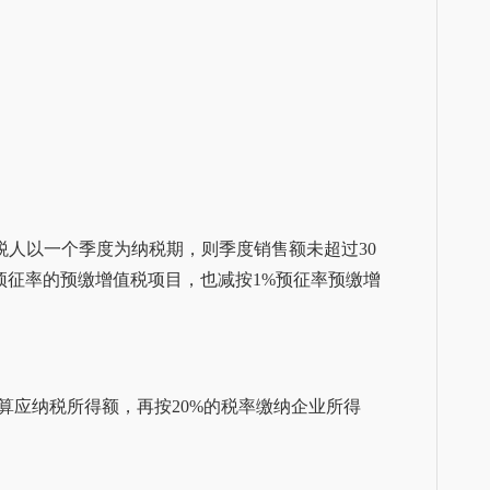
模纳税人以一个季度为纳税期，则季度销售额未超过30
预征率的预缴增值税项目，也减按1%预征率预缴增
算应纳税所得额，再按20%的税率缴纳企业所得