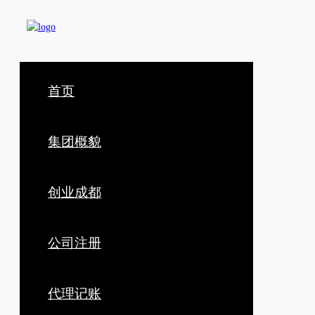
首页
集团概貌
创业成都
公司注册
代理记账