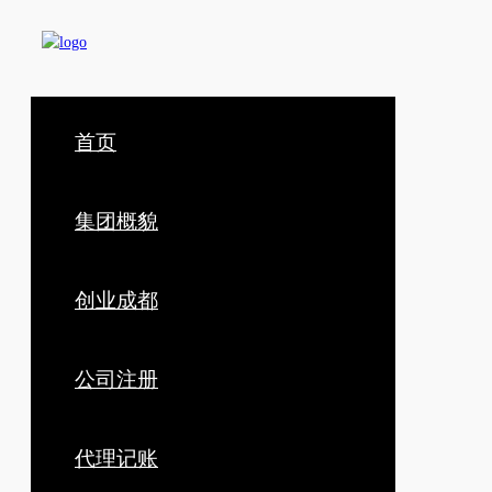
首页
集团概貌
创业成都
公司注册
代理记账