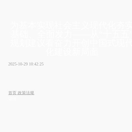
为基本实现社会主义现代化夯
基础、全面发力——从“十五五
规划建议看奋力开创中国式现
化建设新局面
2025-10-29 10:42:25
首页
政策法规
详情