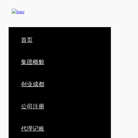
首页
集团概貌
创业成都
公司注册
代理记账